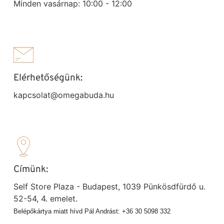
Minden vasárnap: 10:00 - 12:00
Elérhetőségünk:
kapcsolat@omegabuda.hu
Címünk:
Self Store Plaza - Budapest, 1039 Pünkösdfürdő u.
52-54, 4. emelet.
Belépőkártya miatt hívd Pál Andrást: +36 30 5098 332