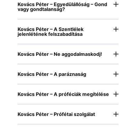
Kovács Péter – Egyedülállóság – Gond
vagy gondtalanság?
Kovács Péter – A Szentlélek
jelenlétének felszabadítása
Kovács Péter – Ne aggodalmaskodj!
Kovács Péter – A paráznaság
Kovács Péter – A próféciák megítélése
Kovács Péter – Prófétai szolgálat
Kovács Péter – A prófétálás alapjai