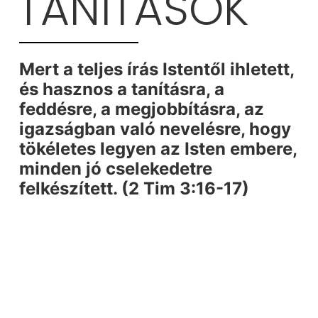
TANÍTÁSOK
Mert a teljes írás Istentől ihletett,
és hasznos a tanításra, a
feddésre, a megjobbításra, az
igazságban való nevelésre, hogy
tökéletes legyen az Isten embere,
minden jó cselekedetre
felkészített. (2 Tim 3:16-17)