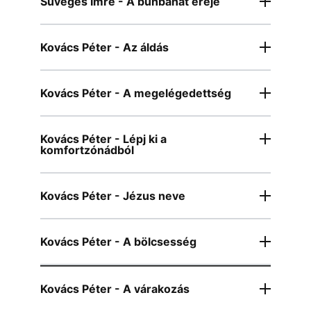
Süveges Imre - A bűnbánat ereje
Kovács Péter - Az áldás
Kovács Péter - A megelégedettség
Kovács Péter - Lépj ki a
komfortzónádból
Kovács Péter - Jézus neve
Kovács Péter - A bölcsesség
Kovács Péter - A várakozás